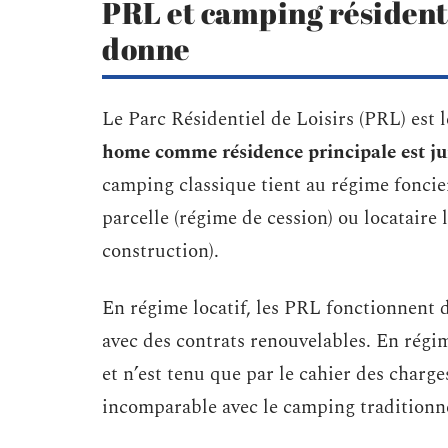
PRL et camping résidentie
donne
Le Parc Résidentiel de Loisirs (PRL) est 
home comme résidence principale est ju
camping classique tient au régime foncier
parcelle (régime de cession) ou locataire
construction).
En régime locatif, les PRL fonctionnent
avec des contrats renouvelables. En régim
et n’est tenu que par le cahier des charg
incomparable avec le camping traditionn