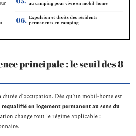
our
au camping pour vivre en mobil-home
Expulsion et droits des résidents
ui
permanents en camping
nce principale : le seuil des 8
 la durée d’occupation. Dès qu’un mobil-home est
e
requalifié en logement permanent au sens du
cation change tout le régime applicable :
onnaire.