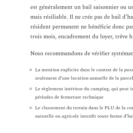
est généralement un bail saisonnier ou u
mais résiliable. Il ne crée pas de bail d’h
résident permanent ne bénéficie donc pas 
trois mois, encadrement du loyer, trêve h
Nous recommandons de vérifier systémati
La mention explicite dans le contrat de la pos
seulement d’une location annuelle de la parcel
Le règlement intérieur du camping, qui peut i
périodes de fermeture technique
Le classement du terrain dans le PLU de la co
naturelle ou agricole interdit toute forme d’h