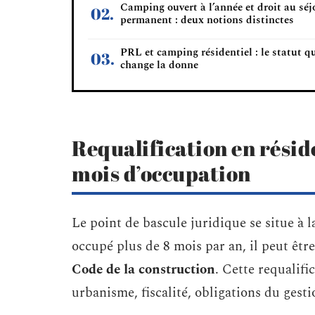
Camping ouvert à l’année et droit au séj
permanent : deux notions distinctes
PRL et camping résidentiel : le statut q
change la donne
Requalification en réside
mois d’occupation
Le point de bascule juridique se situe à
occupé plus de 8 mois par an, il peut êtr
Code de la construction
. Cette requalifi
urbanisme, fiscalité, obligations du gesti