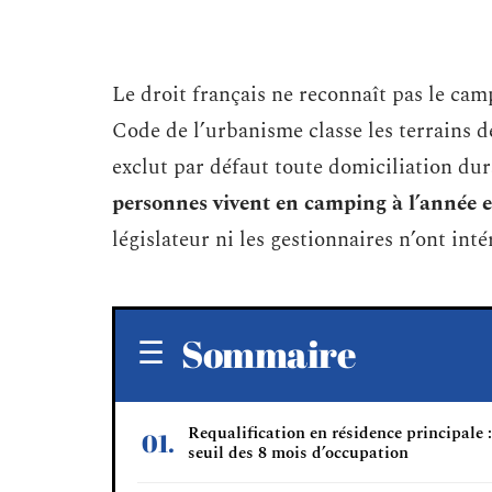
Le droit français ne reconnaît pas le c
Code de l’urbanisme classe les terrains 
exclut par défaut toute domiciliation du
personnes vivent en camping à l’année 
législateur ni les gestionnaires n’ont int
Sommaire
Requalification en résidence principale :
seuil des 8 mois d’occupation