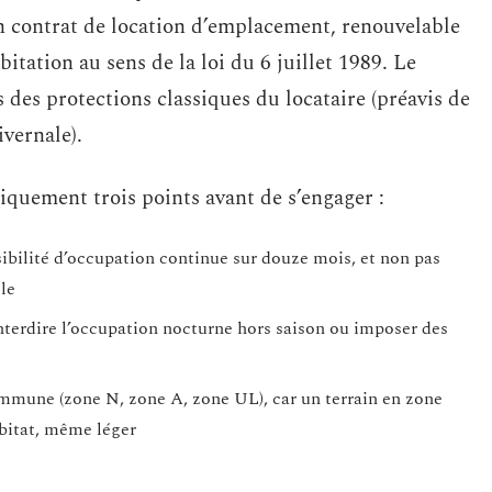
n contrat de location d’emplacement, renouvelable
abitation au sens de la loi du 6 juillet 1989. Le
des protections classiques du locataire (préavis de
ivernale).
quement trois points avant de s’engager :
sibilité d’occupation continue sur douze mois, et non pas
le
nterdire l’occupation nocturne hors saison ou imposer des
mmune (zone N, zone A, zone UL), car un terrain en zone
abitat, même léger