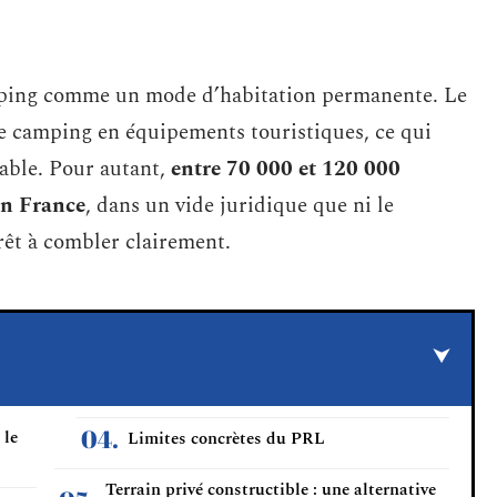
amping comme un mode d’habitation permanente. Le
de camping en équipements touristiques, ce qui
rable. Pour autant,
entre 70 000 et 120 000
en France
, dans un vide juridique que ni le
érêt à combler clairement.
 le
Limites concrètes du PRL
Terrain privé constructible : une alternative