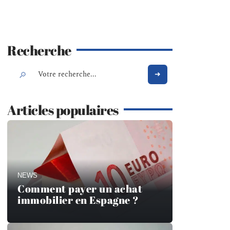
Recherche
Articles populaires
NEWS
Comment payer un achat
immobilier en Espagne ?