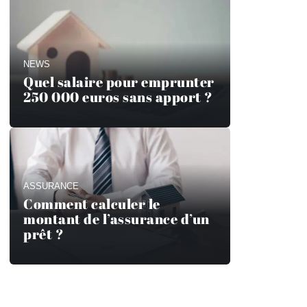
NEWS
Quel salaire pour emprunter
250 000 euros sans apport ?
ASSURANCE
Comment calculer le
montant de l’assurance d’un
prêt ?