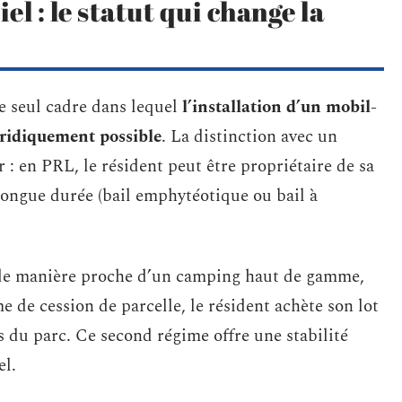
l : le statut qui change la
le seul cadre dans lequel
l’installation d’un mobil-
ridiquement possible
. La distinction avec un
 : en PRL, le résident peut être propriétaire de sa
 longue durée (bail emphytéotique ou bail à
 de manière proche d’un camping haut de gamme,
e de cession de parcelle, le résident achète son lot
es du parc. Ce second régime offre une stabilité
el.