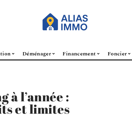
ation
Déménager
Financement
Foncier
 à l’année :
ts et limites