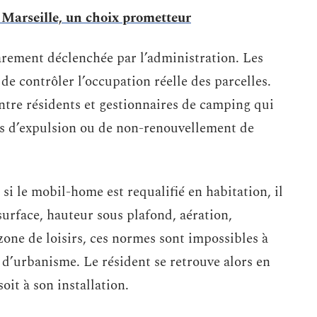
à Marseille, un choix prometteur
rarement déclenchée par l’administration. Les
e contrôler l’occupation réelle des parcelles.
ntre résidents et gestionnaires de camping qui
res d’expulsion ou de non-renouvellement de
si le mobil-home est requalifié en habitation, il
surface, hauteur sous plafond, aération,
zone de loisirs, ces normes sont impossibles à
l d’urbanisme. Le résident se retrouve alors en
oit à son installation.