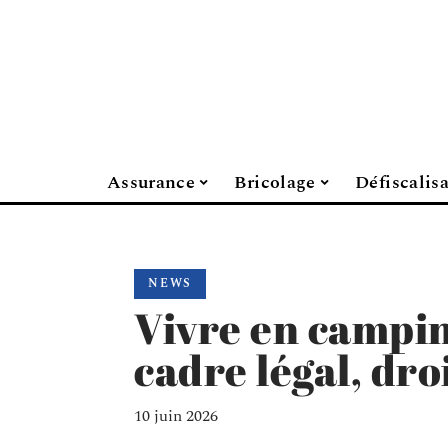
Assurance
Bricolage
Défiscalis
NEWS
Vivre en camping
cadre légal, droi
10 juin 2026