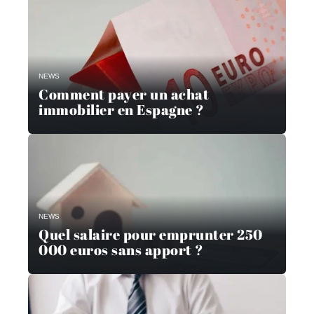
NEWS
Comment payer un achat
immobilier en Espagne ?
NEWS
Quel salaire pour emprunter 250
000 euros sans apport ?