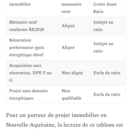
immobilier
taxonomie
Green Asset
verte
Ratio
Bâtiment neuf
Intégré au
Aligné
conforme RE2020
ratio
Rénovation
Intégré au
performante (gain
Aligné
ratio
énergétique élevé)
Acquisition sans
rénovation, DPE F ou
Non aligné
Exclu du ratio
G
Projet sans données
Non
Exclu du ratio
énergétiques
qualifiable
Pour un porteur de projet immobilier en
Nouvelle-Aquitaine, la lecture de ce tableau est