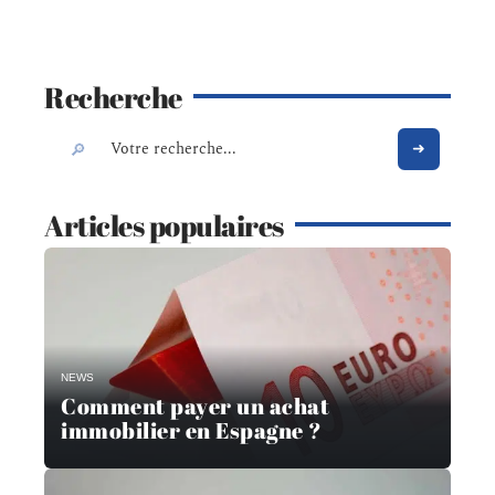
Recherche
Articles populaires
NEWS
Comment payer un achat
immobilier en Espagne ?