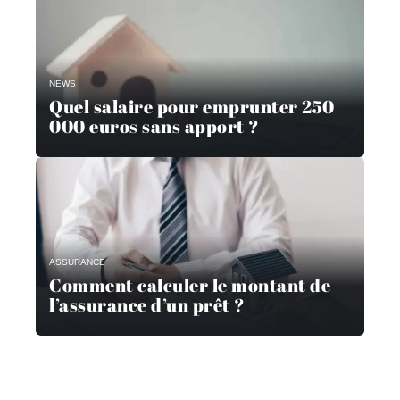
NEWS
Quel salaire pour emprunter 250
000 euros sans apport ?
ASSURANCE
Comment calculer le montant de
l’assurance d’un prêt ?