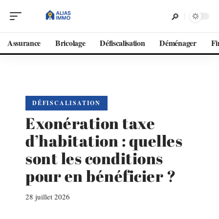
Assurance
Bricolage
Défiscalisation
Déménager
Fi
DÉFISCALISATION
Exonération taxe
d’habitation : quelles
sont les conditions
pour en bénéficier ?
28 juillet 2026