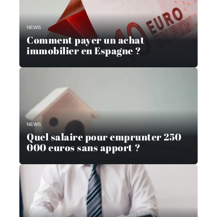
NEWS
Comment payer un achat
immobilier en Espagne ?
NEWS
Quel salaire pour emprunter 250
000 euros sans apport ?