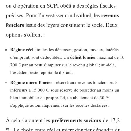
ou d’opération en SCPI obéit à des règles fiscales
revenus
précises. Pour l’investisseur individuel, les
fonciers
issus des loyers constituent le socle. Deux
options s’offrent :
Régime réel
: toutes les dépenses, gestion, travaux, intérêts
déficit foncier
d’emprunt, sont déductibles. Un
maximal de 10
700 € par an peut s’imputer sur le revenu global ; au-delà,
l’excédent reste reportable dix ans.
Régime micro-foncier
: réservé aux revenus fonciers bruts
inférieurs à 15 000 €, sous réserve de posséder au moins un
bien immobilier en propre. Ici, un abattement de 30 %
s’applique automatiquement sur les recettes déclarées.
prélèvements sociaux
À cela s’ajoutent les
de 17,2
%. Le choix entre réel et micro-foncier dépendra du