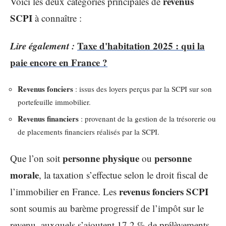
revenus
Voici les deux catégories principales de
SCPI
à connaître :
Lire également :
Taxe d'habitation 2025 : qui la
paie encore en France ?
Revenus fonciers
: issus des loyers perçus par la SCPI sur son
portefeuille immobilier.
Revenus financiers
: provenant de la gestion de la trésorerie ou
de placements financiers réalisés par la SCPI.
personne physique
personne
Que l’on soit
ou
morale
, la taxation s’effectue selon le droit fiscal de
revenus fonciers SCPI
l’immobilier en France. Les
sont soumis au barème progressif de l’impôt sur le
revenu, auxquels s’ajoutent 17,2 % de prélèvements