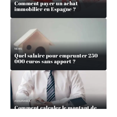
Comment payer un achat
immobilier en Espagne ?
NEWS
Quel salaire pour emprunter 250
000 euros sans apport ?
ASSURANCE
Comment calculer le montant de
l’assurance d’un prêt ?