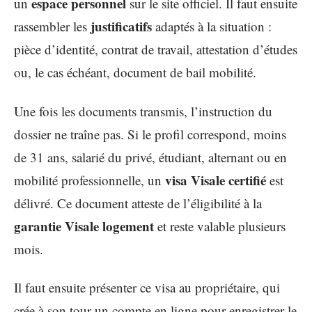
espace personnel
un
sur le site officiel. Il faut ensuite
justificatifs
rassembler les
adaptés à la situation :
pièce d’identité, contrat de travail, attestation d’études
ou, le cas échéant, document de bail mobilité.
Une fois les documents transmis, l’instruction du
dossier ne traîne pas. Si le profil correspond, moins
de 31 ans, salarié du privé, étudiant, alternant ou en
visa Visale certifié
mobilité professionnelle, un
est
délivré. Ce document atteste de l’éligibilité à la
garantie Visale logement
et reste valable plusieurs
mois.
Il faut ensuite présenter ce visa au propriétaire, qui
crée à son tour un compte en ligne pour enregistrer le