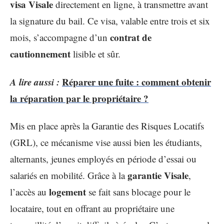
visa Visale
directement en ligne, à transmettre avant
la signature du bail. Ce visa, valable entre trois et six
contrat de
mois, s’accompagne d’un
cautionnement
lisible et sûr.
A lire aussi :
Réparer une fuite : comment obtenir
la réparation par le propriétaire ?
Mis en place après la Garantie des Risques Locatifs
(GRL), ce mécanisme vise aussi bien les étudiants,
alternants, jeunes employés en période d’essai ou
garantie Visale
salariés en mobilité. Grâce à la
,
logement
l’accès au
se fait sans blocage pour le
locataire, tout en offrant au propriétaire une