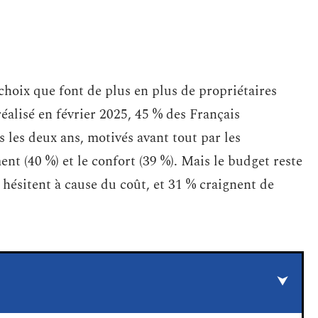
choix que font de plus en plus de propriétaires
alisé en février 2025, 45 % des Français
 les deux ans, motivés avant tout par les
nt (40 %) et le confort (39 %). Mais le budget reste
s hésitent à cause du coût, et 31 % craignent de