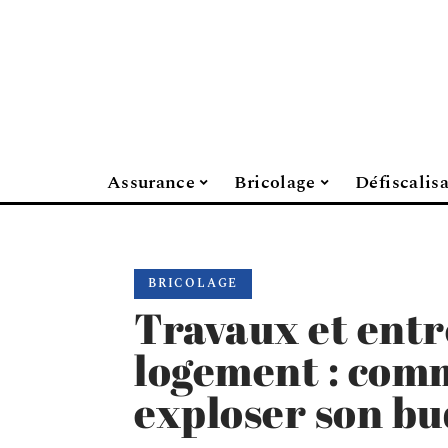
Assurance
Bricolage
Défiscalis
BRICOLAGE
Travaux et entr
logement : comm
exploser son bu