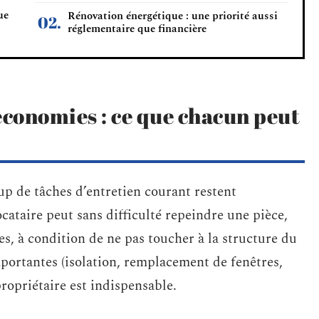
ue
Rénovation énergétique : une priorité aussi
réglementaire que financière
économies : ce que chacun peut
up de tâches d’entretien courant restent
cataire peut sans difficulté repeindre une pièce,
s, à condition de ne pas toucher à la structure du
portantes (isolation, remplacement de fenêtres,
propriétaire est indispensable.