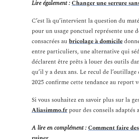
Lire également :
Changer une serrure sans
C’est là qu’intervient la question du mat
pour un usage ponctuel représente une dé
consacrées au
bricolage à domicile
donnen
entre particuliers, une alternative qui s
déclarent être prêts à louer des outils da
qu’il y a deux ans. Le recul de l’outillag
2025 confirme cette tendance au report v
Si vous souhaitez en savoir plus sur la g
Aliasimmo.fr
pour des conseils adaptés a
A lire en complément :
Comment faire des 
ruiner