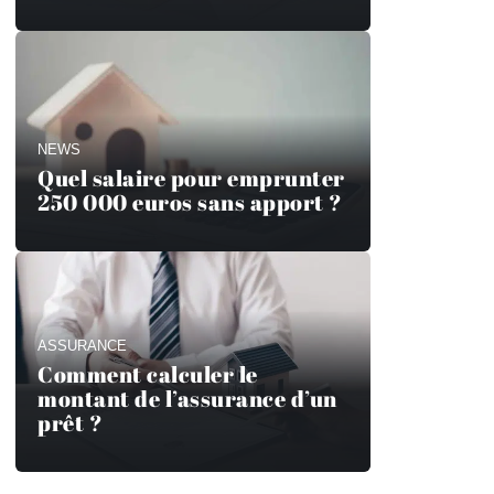
NEWS
Quel salaire pour emprunter
250 000 euros sans apport ?
ASSURANCE
Comment calculer le
montant de l’assurance d’un
prêt ?