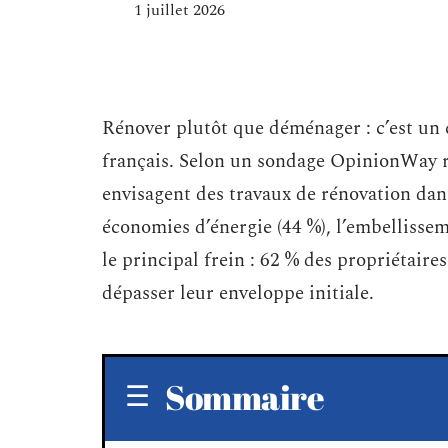
1 juillet 2026
Rénover plutôt que déménager : c’est un 
français. Selon un sondage OpinionWay ré
envisagent des travaux de rénovation dans
économies d’énergie (44 %), l’embellisseme
le principal frein : 62 % des propriétaire
dépasser leur enveloppe initiale.
Sommaire