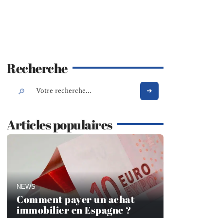
Recherche
Articles populaires
NEWS
Comment payer un achat
immobilier en Espagne ?