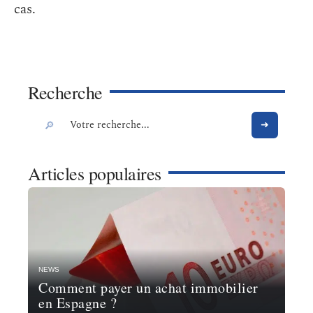
cas.
Recherche
Articles populaires
NEWS
Comment payer un achat immobilier
en Espagne ?