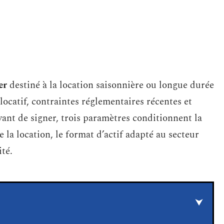
er
destiné à la location saisonnière ou longue durée
ocatif, contraintes réglementaires récentes et
vant de signer, trois paramètres conditionnent la
e la location, le format d’actif adapté au secteur
ité.