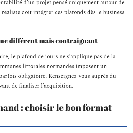
ntabilité d’un projet pensé uniquement autour de
l réaliste doit intégrer ces plafonds dès le business
ime différent mais contraignant
ire, le plafond de jours ne s’applique pas de la
ommunes littorales normandes imposent un
arfois obligatoire. Renseignez-vous auprès du
nt de finaliser l’acquisition.
nd : choisir le bon format