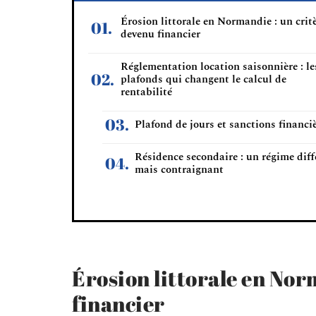
Érosion littorale en Normandie : un crit
devenu financier
Réglementation location saisonnière : le
plafonds qui changent le calcul de
rentabilité
Plafond de jours et sanctions financi
Résidence secondaire : un régime diff
mais contraignant
Érosion littorale en Nor
financier