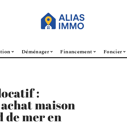
ation
Déménager
Financement
Foncier
ocatif :
 achat maison
 de mer en