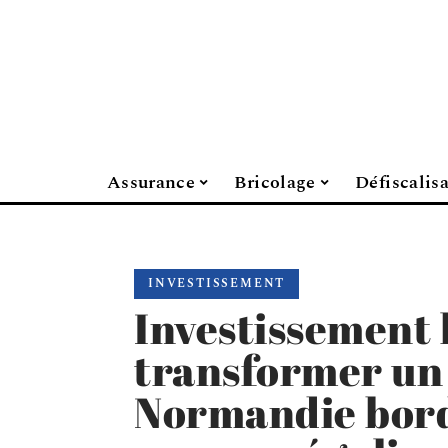
Assurance
Bricolage
Défiscalis
INVESTISSEMENT
Investissement l
transformer un
Normandie bord