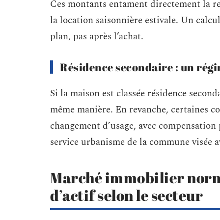
Ces montants entament directement la re
la location saisonnière estivale. Un calcu
plan, pas après l’achat.
Résidence secondaire : un rég
Si la maison est classée résidence seconda
même manière. En revanche, certaines c
changement d’usage, avec compensation p
service urbanisme de la commune visée ava
Marché immobilier norma
d’actif selon le secteur