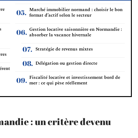
ère
Marché immobilier normand : choisir le bon
format d’actif selon le secteur
s
Gestion locative saisonnière en Normandie :
absorber la vacance hivernale
Stratégie de revenus mixtes
ères
Délégation ou gestion directe
érent
Fiscalité locative et investissement bord de
mer : ce qui pèse réellement
mandie : un critère devenu