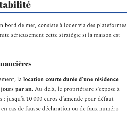
tabilité
n bord de mer, consiste à louer via des plateformes
mite sérieusement cette stratégie si la maison est
financières
ement, la
location courte durée d’une résidence
 jours par an
. Au-delà, le propriétaire s’expose à
es : jusqu’à 10 000 euros d’amende pour défaut
s en cas de fausse déclaration ou de faux numéro