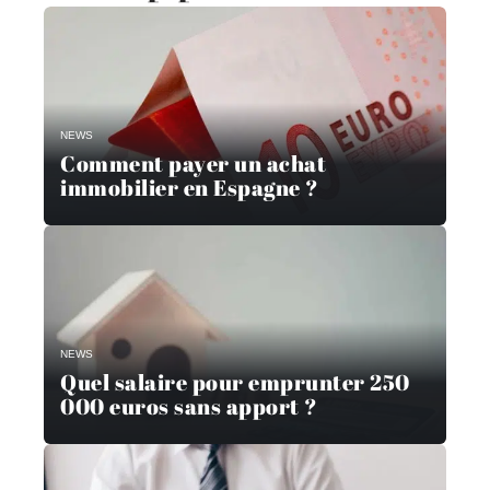
NEWS
Comment payer un achat
immobilier en Espagne ?
NEWS
Quel salaire pour emprunter 250
000 euros sans apport ?