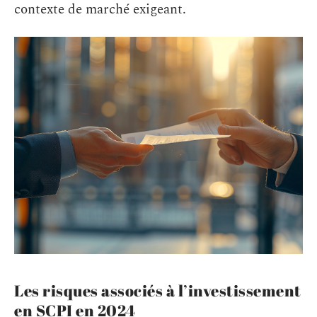
contexte de marché exigeant.
Les risques associés à l’investissement
en SCPI en 2024