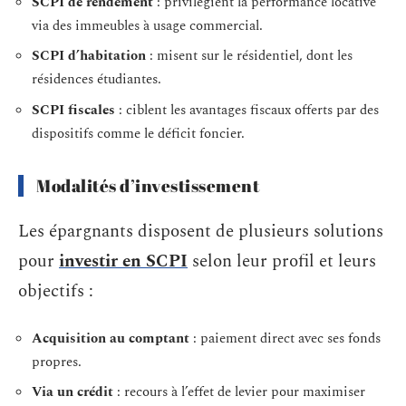
SCPI de rendement
: privilégient la performance locative
via des immeubles à usage commercial.
SCPI d’habitation
: misent sur le résidentiel, dont les
résidences étudiantes.
SCPI fiscales
: ciblent les avantages fiscaux offerts par des
dispositifs comme le déficit foncier.
Modalités d’investissement
Les épargnants disposent de plusieurs solutions
pour
investir en SCPI
selon leur profil et leurs
objectifs :
Acquisition au comptant
: paiement direct avec ses fonds
propres.
Via un crédit
: recours à l’effet de levier pour maximiser