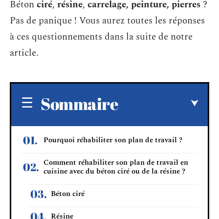
Béton
ciré
,
résine
,
carrelage, peinture, pierres
?
Pas de panique ! Vous aurez toutes les réponses
à ces questionnements dans la suite de notre
article.
Sommaire
Pourquoi réhabiliter son plan de travail ?
Comment réhabiliter son plan de travail en
cuisine avec du béton ciré ou de la résine ?
Béton ciré
Résine