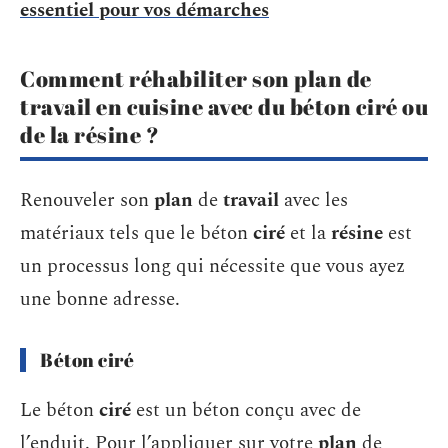
essentiel pour vos démarches
Comment réhabiliter son plan de
travail en cuisine avec du béton ciré ou
de la résine ?
Renouveler son
plan
de
travail
avec les
matériaux tels que le béton
ciré
et la
résine
est
un processus long qui nécessite que vous ayez
une bonne adresse.
Béton ciré
Le béton
ciré
est un béton conçu avec de
l’enduit. Pour l’appliquer sur votre
plan
de