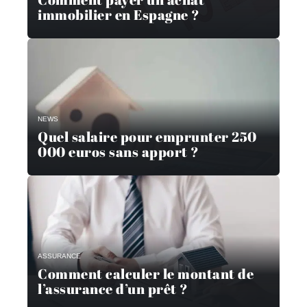
immobilier en Espagne ?
NEWS
Quel salaire pour emprunter 250
000 euros sans apport ?
ASSURANCE
Comment calculer le montant de
l’assurance d’un prêt ?