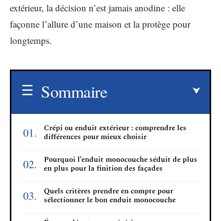
extérieur, la décision n’est jamais anodine : elle
façonne l’allure d’une maison et la protège pour
longtemps.
Sommaire
Crépi ou enduit extérieur : comprendre les
différences pour mieux choisir
Pourquoi l’enduit monocouche séduit de plus
en plus pour la finition des façades
Quels critères prendre en compte pour
sélectionner le bon enduit monocouche