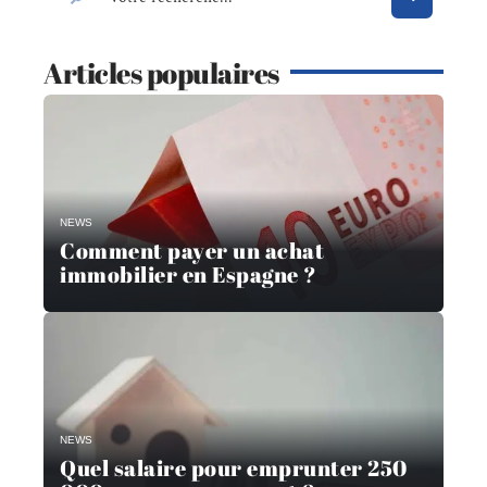
Articles populaires
NEWS
Comment payer un achat
immobilier en Espagne ?
NEWS
Quel salaire pour emprunter 250