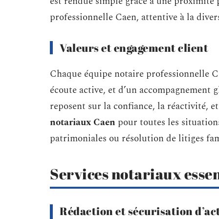
est rendue simple grâce à une proximité p
professionnelle Caen, attentive à la diver
Valeurs et engagement client
Chaque équipe notaire professionnelle C
écoute active, et d’un accompagnement g
reposent sur la confiance, la réactivité, 
notariaux Caen
pour toutes les situation
patrimoniales ou résolution de litiges fa
Services notariaux essen
Rédaction et sécurisation d’act