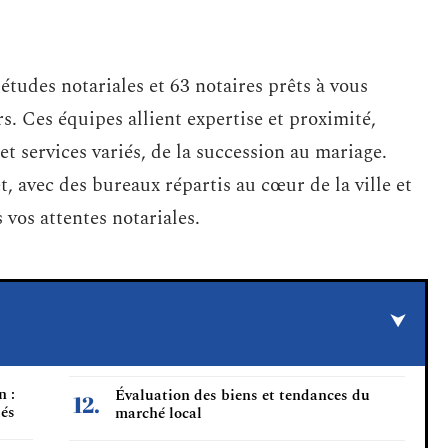
tudes notariales et 63 notaires prêts à vous
. Ces équipes allient expertise et proximité,
et services variés, de la succession au mariage.
avec des bureaux répartis au cœur de la ville et
 vos attentes notariales.
n :
Évaluation des biens et tendances du
lés
marché local