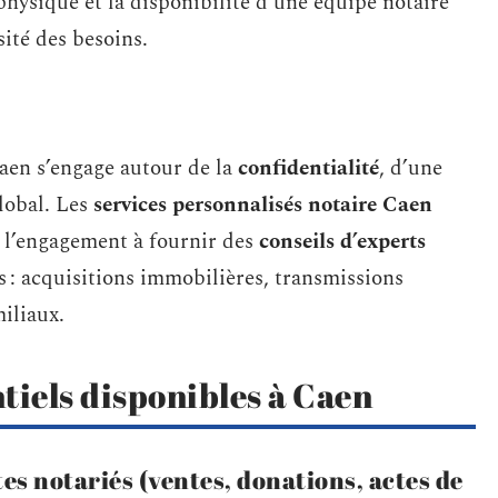
hysique et la disponibilité d’une équipe notaire
sité des besoins.
aen s’engage autour de la
confidentialité
, d’une
lobal. Les
services personnalisés notaire Caen
et l’engagement à fournir des
conseils d’experts
s : acquisitions immobilières, transmissions
miliaux.
tiels disponibles à Caen
es notariés (ventes, donations, actes de