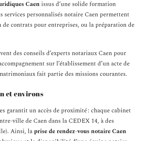
juridiques Caen
issus d’une solide formation
es services personnalisés notaire Caen permettent
on de contrats pour entreprises, ou la préparation de
vent des conseils d’experts notariaux Caen pour
l’accompagnement sur l’établissement d’un acte de
matrimoniaux fait partie des missions courantes.
en et environs
res garantit un accès de proximité : chaque cabinet
ntre-ville de Caen dans la CEDEX 14, à des
e). Ainsi, la
prise de rendez-vous notaire Caen