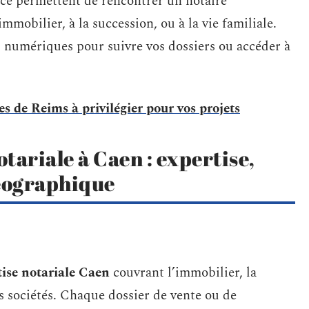
ice permettent de rencontrer un notaire
mobilier, à la succession, ou à la vie familiale.
 numériques pour suivre vos dossiers ou accéder à
s de Reims à privilégier pour vos projets
otariale à Caen : expertise,
géographique
tise notariale Caen
couvrant l’immobilier, la
des sociétés. Chaque dossier de vente ou de