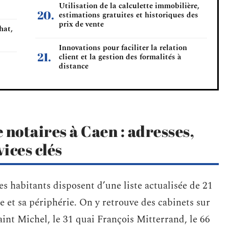
Utilisation de la calculette immobilière,
estimations gratuites et historiques des
prix de vente
hat,
Innovations pour faciliter la relation
client et la gestion des formalités à
distance
 notaires à Caen : adresses,
vices clés
les habitants disposent d’une liste actualisée de 21
lle et sa périphérie. On y retrouve des cabinets sur
int Michel, le 31 quai François Mitterrand, le 66