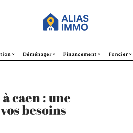
ation
Déménager
Financement
Foncier
 à caen : une
 vos besoins