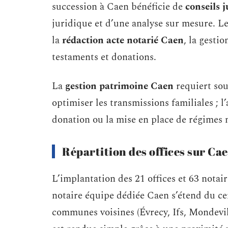
succession à Caen bénéficie de
conseils 
juridique et d’une analyse sur mesure. L
la
rédaction acte notarié Caen
, la gesti
testaments et donations.
La
gestion patrimoine Caen
requiert sou
optimiser les transmissions familiales ; 
donation ou la mise en place de régimes 
Répartition des offices sur Ca
L’implantation des 21 offices et 63 notai
notaire équipe dédiée Caen s’étend du ce
communes voisines (Évrecy, Ifs, Mondevill