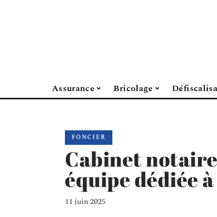
Assurance
Bricolage
Défiscalis
FONCIER
Cabinet notaire
équipe dédiée à
11 juin 2025