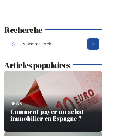
Recherche
Articles populaires
NEWS
Comment payer un achat
immobilier en Espagne ?