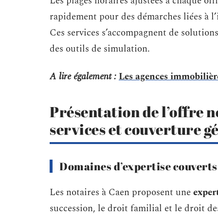
Les plages horaires ajustées à chaque off
rapidement pour des démarches liées à l’im
Ces services s’accompagnent de solutions
des outils de simulation.
A lire également :
Les agences immobilière
Présentation de l’offre n
services et couverture 
Domaines d’expertise couverts
Les notaires à Caen proposent une
exper
succession, le droit familial et le droit 