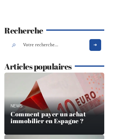
Recherche
Articles populaires
NEWS
Comment payer un achat
immobilier en Espagne ?