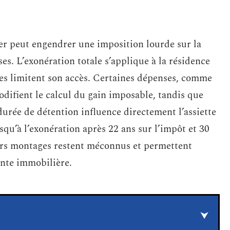
er peut engendrer une imposition lourde sur la
ses. L’exonération totale s’applique à la résidence
ves limitent son accès. Certaines dépenses, comme
modifient le calcul du gain imposable, tandis que
 durée de détention influence directement l’assiette
squ’à l’exonération après 22 ans sur l’impôt et 30
eurs montages restent méconnus et permettent
vente immobilière.