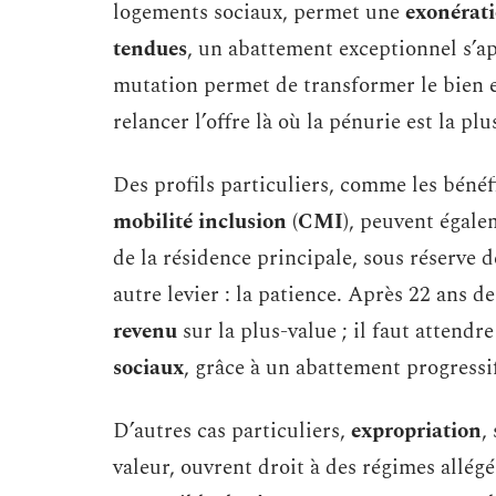
logements sociaux, permet une
exonérati
tendues
, un abattement exceptionnel s’app
mutation permet de transformer le bien e
relancer l’offre là où la pénurie est la plu
Des profils particuliers, comme les bénéf
mobilité inclusion (CMI)
, peuvent égale
de la résidence principale, sous réserve d
autre levier : la patience. Après 22 ans d
revenu
sur la plus-value ; il faut attend
sociaux
, grâce à un abattement progressi
D’autres cas particuliers,
expropriation
,
valeur, ouvrent droit à des régimes allégé