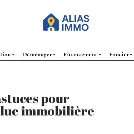
ation
Déménager
Financement
Foncier
astuces pour
value immobilière