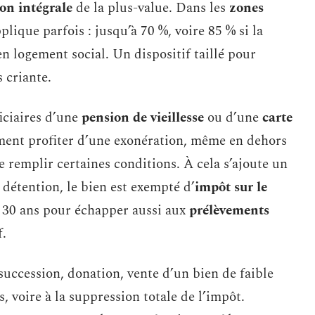
on intégrale
de la plus-value. Dans les
zones
lique parfois : jusqu’à 70 %, voire 85 % si la
n logement social. Un dispositif taillé pour
s criante.
iciaires d’une
pension de vieillesse
ou d’une
carte
ment profiter d’une exonération, même en dehors
e remplir certaines conditions. À cela s’ajoute un
e détention, le bien est exempté d’
impôt sur le
re 30 ans pour échapper aussi aux
prélèvements
f.
 succession, donation, vente d’un bien de faible
s, voire à la suppression totale de l’impôt.