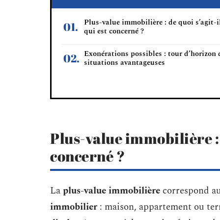
Plus-value immobilière : de quoi s’agit-i
qui est concerné ?
Exonérations possibles : tour d’horizon 
situations avantageuses
Plus-value immobilière : d
concerné ?
La
plus-value immobilière
correspond au
immobilier
: maison, appartement ou terra