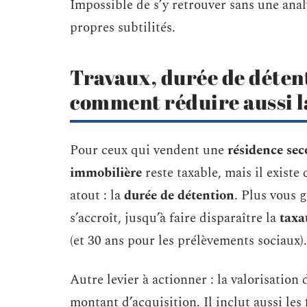
Impossible de s’y retrouver sans une ana
propres subtilités.
Travaux, durée de détent
comment réduire aussi l
Pour ceux qui vendent une
résidence sec
immobilière
reste taxable, mais il exist
atout : la
durée de détention
. Plus vous 
s’accroît, jusqu’à faire disparaître la
taxa
(et 30 ans pour les prélèvements sociaux).
Autre levier à actionner : la valorisation
montant d’acquisition. Il inclut aussi les