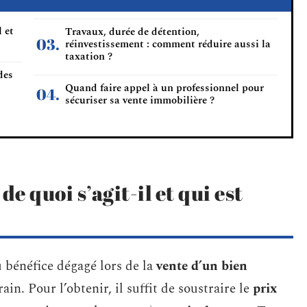
l et
Travaux, durée de détention,
réinvestissement : comment réduire aussi la
taxation ?
des
Quand faire appel à un professionnel pour
sécuriser sa vente immobilière ?
e quoi s’agit-il et qui est
 bénéfice dégagé lors de la
vente d’un bien
in. Pour l’obtenir, il suffit de soustraire le
prix