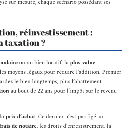
lyse sur mesure, chaque scénario possédant ses
ion, réinvestissement :
a taxation ?
ondaire
ou un bien locatif, la
plus-value
e des moyens légaux pour réduire l’addition. Premier
gardez le bien longtemps, plus l’abattement
tion
au bout de 22 ans pour l’impôt sur le revenu
 du
prix d’achat
. Ce dernier n’est pas figé au
frais de notaire
, les droits d’enregistrement, la