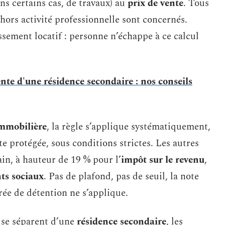
ns certains cas, de travaux) au
prix de vente
. Tous
hors activité professionnelle sont concernés.
ssement locatif : personne n’échappe à ce calcul
ente d'une résidence secondaire : nos conseils
 immobilière
, la règle s’applique systématiquement,
te protégée, sous conditions strictes. Les autres
ain, à hauteur de 19 % pour l’
impôt sur le revenu
,
ts sociaux
. Pas de plafond, pas de seuil, la note
ée de détention ne s’applique.
 se séparent d’une
résidence secondaire
, les