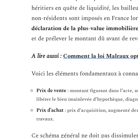
héritiers en quête de liquidité, les baill
non-résidents sont imposés en France lors 
déclaration de la plus-value immobilièr
et de prélever le montant dû avant de reve
A lire aussi :
Comment la loi Malraux opti
Voici les éléments fondamentaux à conna
Prix de vente
: montant figurant dans l’acte, a
libérer le bien (mainlevée d’hypothèque, diagn
Prix d’achat
: prix d’acquisition, augmenté des
travaux.
Ce schéma général ne doit pas dissimuler 