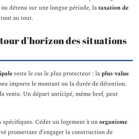
ué ou détenu sur une longue période, la
taxation de
tout au tout.
 tour d’horizon des situations
ipale
reste le cas le plus protecteur : la
plus-value
, peu importe le montant ou la durée de détention.
 la vente. Un départ anticipé, même bref, peut
s spécifiques. Céder un logement à un
organisme
ivé promettant d’engager la construction de