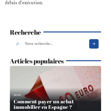
délais d’exécution.
Recherche
Articles populaires
NEWS
Comment payer un achat
immobilier en Espagne ?