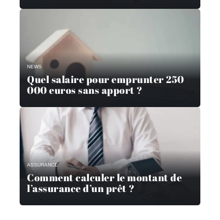
NEWS
Quel salaire pour emprunter 250
000 euros sans apport ?
ASSURANCE
Comment calculer le montant de
l’assurance d’un prêt ?