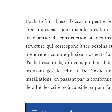
L’achat d’un algeco d’occasion peut êtr
créer un espace pour installer des bure
un chantier de construction ou des inst
structure qui correspond à ses besoins e
prendre en compte plusieurs aspects lors
d’achat essentiels, qui vous guident dans
les avantages de celui-ci. De l’inspecti
installations, en passant par la conformi
détaillé des critères à considérer pour fa