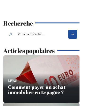
Recherche
Articles populaires
NEWS
Comment payer un achat
immobilier en Espagne ?