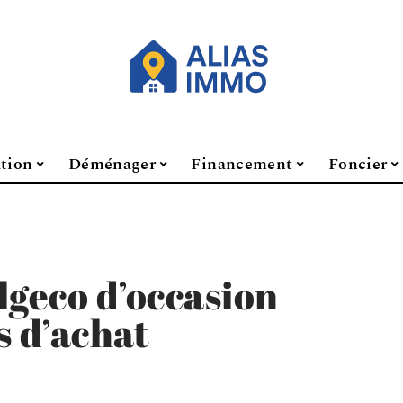
ation
Déménager
Financement
Foncier
lgeco d’occasion
s d’achat