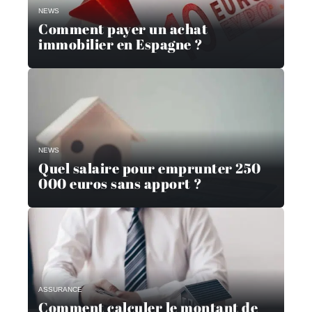
NEWS
Comment payer un achat
immobilier en Espagne ?
NEWS
Quel salaire pour emprunter 250
000 euros sans apport ?
ASSURANCE
Comment calculer le montant de