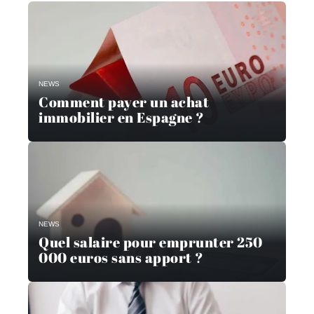
NEWS
Comment payer un achat
immobilier en Espagne ?
NEWS
Quel salaire pour emprunter 250
000 euros sans apport ?