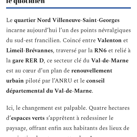
le quotidien
Le
quartier Nord Villeneuve-Saint-Georges
incarne aujourd’hui l’un des points névralgiques
du sud-est francilien. Coincé entre
Valenton
et
Limeil-Brévannes
, traversé par la
RN6
et relié à
la
gare RER D
, ce secteur clé du
Val-de-Marne
est au cœur d’un plan de
renouvellement
urbain
piloté par l’ANRU et le
conseil
départemental du Val-de-Marne
.
Ici, le changement est palpable. Quatre hectares
d’
espaces verts
s’apprêtent à redessiner le
paysage, offrant enfin aux habitants des lieux de