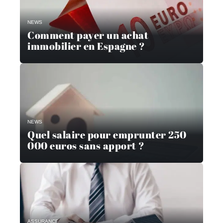
NEWS
Comment payer un achat
immobilier en Espagne ?
NEWS
Quel salaire pour emprunter 250
000 euros sans apport ?
ASSURANCE