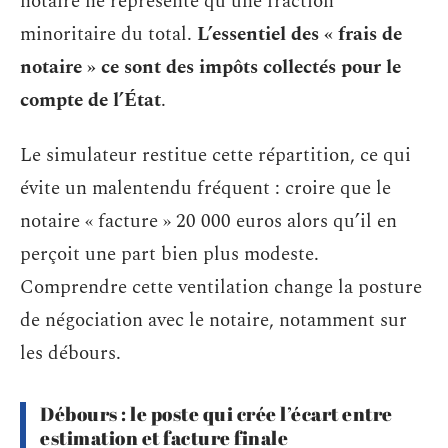
notaire ne représente qu’une fraction
minoritaire du total.
L’essentiel des « frais de
notaire » ce sont des impôts collectés pour le
compte de l’État
.
Le simulateur restitue cette répartition, ce qui
évite un malentendu fréquent : croire que le
notaire « facture » 20 000 euros alors qu’il en
perçoit une part bien plus modeste.
Comprendre cette ventilation change la posture
de négociation avec le notaire, notamment sur
les débours.
Débours : le poste qui crée l’écart entre
estimation et facture finale