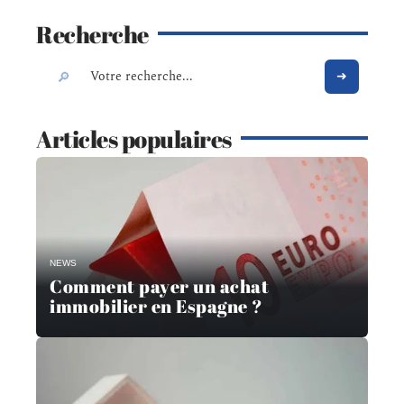
Recherche
Articles populaires
NEWS
Comment payer un achat
immobilier en Espagne ?