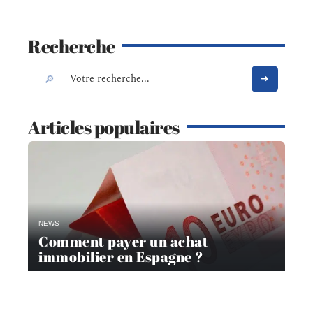
Recherche
Articles populaires
NEWS
Comment payer un achat
immobilier en Espagne ?