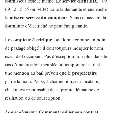
service client EDF
fournisseur reste le même. Le
(09
69 32 15 15 ou 3404) traite la demande et enclenche
mise en service du compteur
la
. Sans ce passage, la
fourniture d’électricité ne peut être garantie.
compteur électrique
Le
fonctionne comme un point
de passage obligé : il doit toujours indiquer le nom
exact de l’occupant. Pas d’exception non plus dans le
cas d’une location meublée ou temporaire, sauf si
propriétaire
une mention au bail prévoit que le
garde la main. Ainsi, à chaque nouveau locataire,
chacun est responsable de sa propre démarche de
résiliation ou de souscription.
Lire également :
Comment résilier son contrat