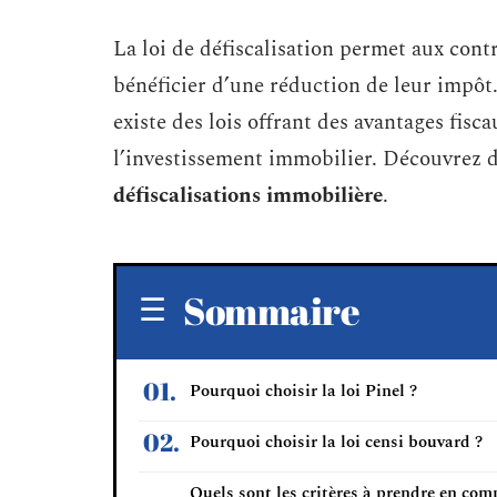
La loi de défiscalisation permet aux cont
bénéficier d’une réduction de leur impôt. 
existe des lois offrant des avantages fi
l’investissement immobilier. Découvrez da
défiscalisations immobilière
.
Sommaire
Pourquoi choisir la loi Pinel ?
Pourquoi choisir la loi censi bouvard ?
Quels sont les critères à prendre en com