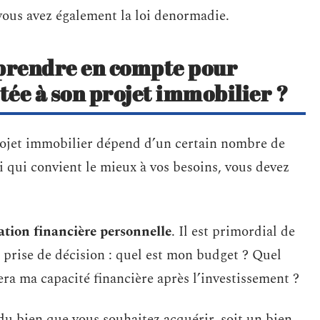
 vous avez également la loi denormadie.
à prendre en compte pour
aptée à son projet immobilier ?
ojet immobilier dépend d’un certain nombre de
oi qui convient le mieux à vos besoins, vous devez
ation financière personnelle
. Il est primordial de
 prise de décision : quel est mon budget ? Quel
era ma capacité financière après l’investissement ?
 du bien que vous souhaitez acquérir, soit un bien