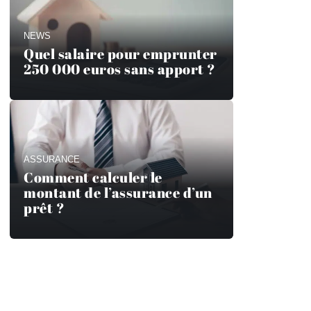
NEWS
Quel salaire pour emprunter
250 000 euros sans apport ?
ASSURANCE
Comment calculer le
montant de l’assurance d’un
prêt ?