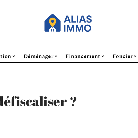
ation
Déménager
Financement
Foncier
défiscaliser ?