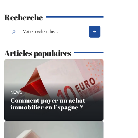
Recherche
Articles populaires
NEWS
Comment payer un achat
immobilier en Espagne ?