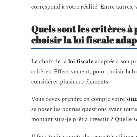
correspond à votre réalité. Entre autres,
Quels sont les critères 
choisir la loi fiscale ad
Le choix de la
loi fiscale
adaptée à son pr
critères. Effectivement, pour choisir la l
considérer plusieurs éléments.
Vous devez prendre en compte votre
situ
se poser les bonnes questions avant toute
montant suis-je prêt à investir ? Quelle s
Il faut tenir compte des caractéristiques