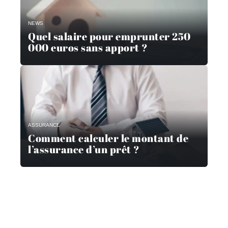
NEWS
Quel salaire pour emprunter 250
000 euros sans apport ?
ASSURANCE
Comment calculer le montant de
l’assurance d’un prêt ?