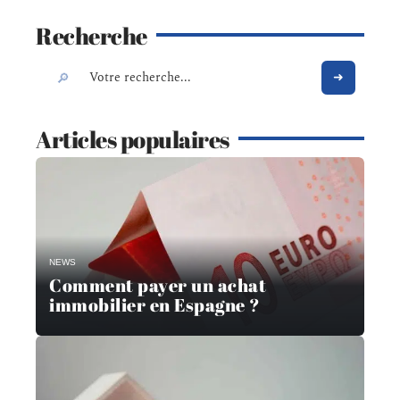
Recherche
Articles populaires
NEWS
Comment payer un achat
immobilier en Espagne ?