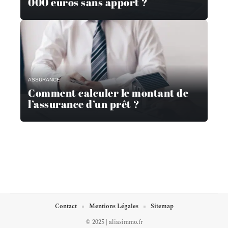
000 euros sans apport ?
ASSURANCE
Comment calculer le montant de
l’assurance d’un prêt ?
Contact
Mentions Légales
Sitemap
© 2025 | aliasimmo.fr