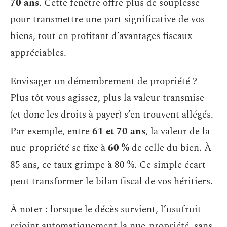
70 ans
. Cette fenêtre offre plus de souplesse
pour transmettre une part significative de vos
biens, tout en profitant d’avantages fiscaux
appréciables.
Envisager un démembrement de propriété ?
Plus tôt vous agissez, plus la valeur transmise
(et donc les droits à payer) s’en trouvent allégés.
Par exemple, entre
61 et 70 ans
, la valeur de la
nue-propriété se fixe à
60 %
de celle du bien. À
85 ans, ce taux grimpe à 80 %. Ce simple écart
peut transformer le bilan fiscal de vos héritiers.
À noter : lorsque le décès survient, l’usufruit
rejoint automatiquement la nue-propriété, sans