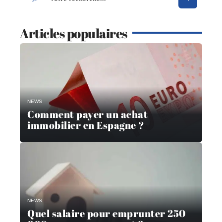
Articles populaires
NEWS
Comment payer un achat
immobilier en Espagne ?
NEWS
Quel salaire pour emprunter 250