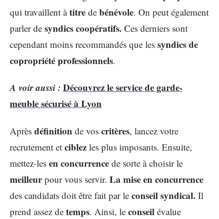
titre
bénévole
qui travaillent à
de
. On peut également
syndics coopératifs.
parler de
Ces derniers sont
syndics de
cependant moins recommandés que les
copropriété professionnels
.
A voir aussi :
Découvrez le service de garde-
meuble sécurisé à Lyon
définition
critères
Après
de vos
, lancez votre
ciblez
recrutement et
les plus imposants. Ensuite,
en concurrence
mettez-les
de sorte à choisir le
meilleur
La mise en concurrence
pour vous servir.
conseil syndical.
des candidats doit être fait par le
Il
temps
conseil
prend assez de
. Ainsi, le
évalue