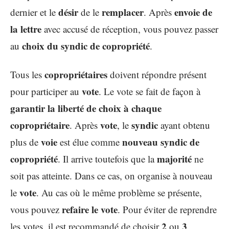
désir
remplacer
envoie de
dernier et le
de le
. Après
la lettre
avec accusé de réception, vous pouvez passer
choix du syndic de copropriété
au
.
copropriétaires
Tous les
doivent répondre présent
vote
pour participer au
. Le vote se fait de façon à
garantir la liberté de choix à chaque
copropriétaire
vote
syndic
. Après
, le
ayant obtenu
voie
nouveau syndic de
plus de
est élue comme
copropriété
majorité
. Il arrive toutefois que la
ne
soit pas atteinte. Dans ce cas, on organise à nouveau
vote
le
. Au cas où le même problème se présente,
refaire le vote
vous pouvez
. Pour éviter de reprendre
2
3
les votes, il est recommandé de choisir
ou