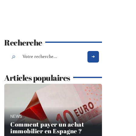
Recherche
Articles populaires
NEWS
Comment payer un achat
immobilier en Espagne ?