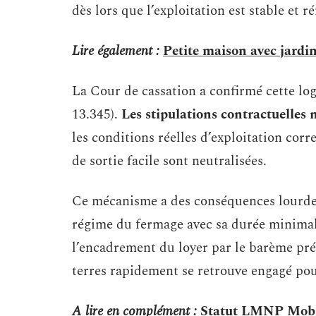
dès lors que l’exploitation est stable et 
Lire également :
Petite maison avec jardin 
La Cour de cassation a confirmé cette logi
13.345).
Les stipulations contractuelles n
les conditions réelles d’exploitation cor
de sortie facile sont neutralisées.
Ce mécanisme a des conséquences lourdes.
régime du fermage avec sa durée minimal
l’encadrement du loyer par le barème préf
terres rapidement se retrouve engagé pour
A lire en complément :
Statut LMNP Mobil 