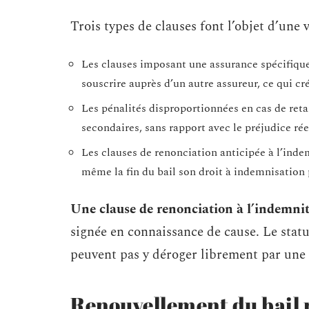
Trois types de clauses font l’objet d’une v
Les clauses imposant une assurance spécifique c
souscrire auprès d’un autre assureur, ce qui cr
Les pénalités disproportionnées en cas de ret
secondaires, sans rapport avec le préjudice rée
Les clauses de renonciation anticipée à l’inde
même la fin du bail son droit à indemnisation
Une clause de renonciation à l’indemnité
signée en connaissance de cause. Le statu
peuvent pas y déroger librement par une 
Renouvellement du bail ru