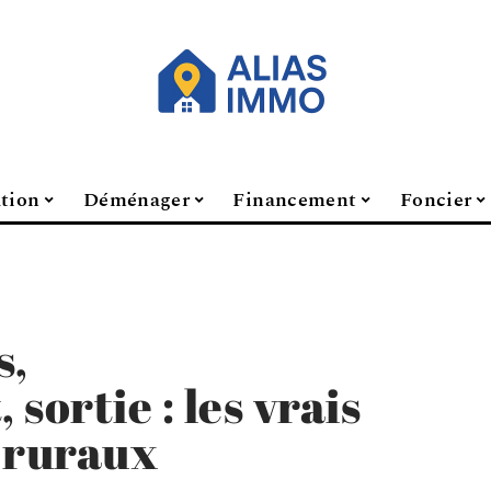
ation
Déménager
Financement
Foncier
s,
sortie : les vrais
 ruraux