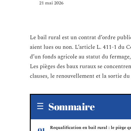
21 mai 2026
Le bail rural est un contrat d’ordre public
aient lues ou non. L’article L. 411-1 du 
d’un fonds agricole au statut du fermage
Les pièges des baux ruraux se concentrent
clauses, le renouvellement et la sortie du
Sommaire
Requalification en bail rural : le piège q