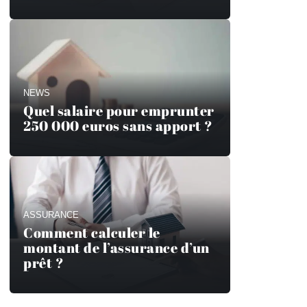
NEWS
Quel salaire pour emprunter
250 000 euros sans apport ?
ASSURANCE
Comment calculer le
montant de l’assurance d’un
prêt ?