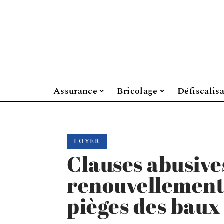
Assurance
Bricolage
Défiscalis
LOYER
Clauses abusive
renouvellement, 
pièges des baux