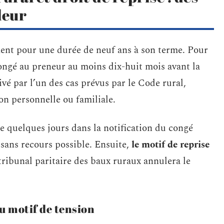
leur
ment pour une durée de neuf ans à son terme. Pour
 congé au preneur au moins dix-huit mois avant la
ivé par l’un des cas prévus par le Code rural,
on personnelle ou familiale.
e quelques jours dans la notification du congé
sans recours possible. Ensuite,
le motif de reprise
 tribunal paritaire des baux ruraux annulera le
 motif de tension