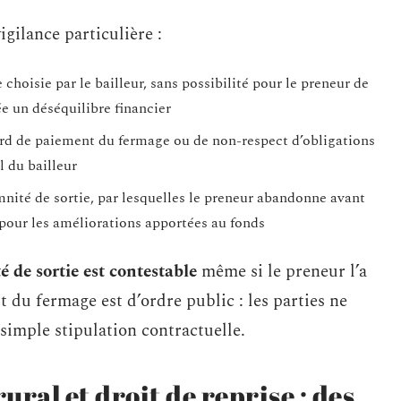
igilance particulière :
hoisie par le bailleur, sans possibilité pour le preneur de
ée un déséquilibre financier
ard de paiement du fermage ou de non-respect d’obligations
l du bailleur
mnité de sortie, par lesquelles le preneur abandonne avant
 pour les améliorations apportées au fonds
 de sortie est contestable
même si le preneur l’a
t du fermage est d’ordre public : les parties ne
simple stipulation contractuelle.
ral et droit de reprise : des