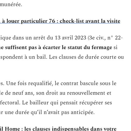
rémunérée.
à louer particulier 76 : check-list avant la visite
que dans un arrêt du 13 avril 2023 (3e civ., n° 22-
e suffisent pas à écarter le statut du fermage
si
respondent à un bail. Les clauses de durée courte ou
 Une fois requalifié, le contrat bascule sous le
e de neuf ans, son droit au renouvellement et
ectoral. Le bailleur qui pensait récupérer ses
 une durée qu’il n’avait pas anticipée.
Home : les clauses indispensables dans votre