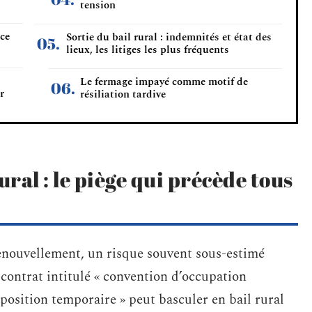
tension
 ce
Sortie du bail rural : indemnités et état des
lieux, les litiges les plus fréquents
Le fermage impayé comme motif de
r
résiliation tardive
ural : le piège qui précède tous
enouvellement, un risque souvent sous-estimé
n contrat intitulé « convention d’occupation
isposition temporaire » peut basculer en bail rural