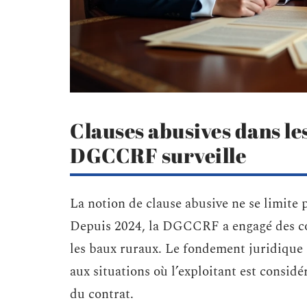
Clauses abusives dans les
DGCCRF surveille
La notion de clause abusive ne se limite
Depuis 2024, la DGCCRF a engagé des cont
les baux ruraux. Le fondement juridique
aux situations où l’exploitant est consi
du contrat.