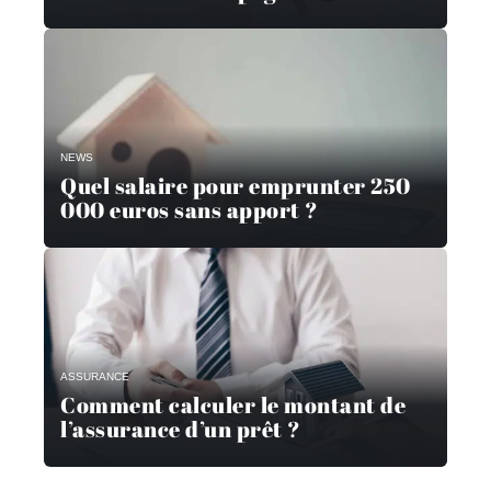
NEWS
Quel salaire pour emprunter 250
000 euros sans apport ?
ASSURANCE
Comment calculer le montant de
l’assurance d’un prêt ?