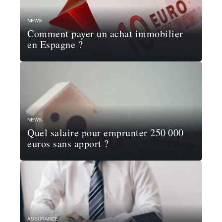
NEWS
Comment payer un achat immobilier
en Espagne ?
NEWS
Quel salaire pour emprunter 250 000
euros sans apport ?
ASSURANCE