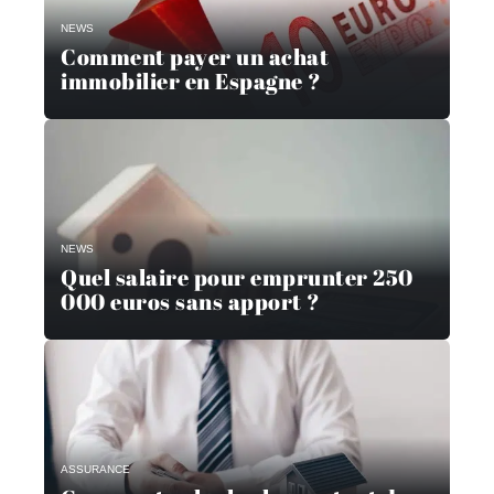
NEWS
Comment payer un achat
immobilier en Espagne ?
NEWS
Quel salaire pour emprunter 250
000 euros sans apport ?
ASSURANCE