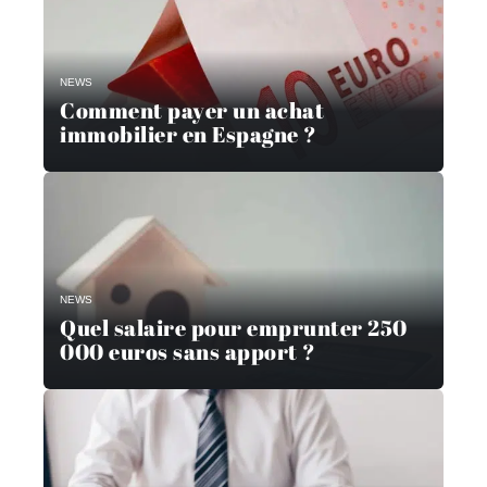
NEWS
Comment payer un achat
immobilier en Espagne ?
NEWS
Quel salaire pour emprunter 250
000 euros sans apport ?