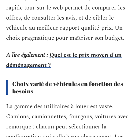
rapide tour sur le web permet de comparer les
offres, de consulter les avis, et de cibler le
véhicule au meilleur rapport qualité-prix. Un
choix pragmatique pour maîtriser son budget.
A lire également :
Quel est le prix moyen d'un
déménagement ?
Choix varié de véhicules en fonction des
besoins
La gamme des utilitaires à louer est vaste.
Camions, camionnettes, fourgons, voitures avec
remorque : chacun peut sélectionner la
configuration qui colle à son chargement. Les