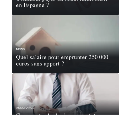
en Espagne ?
NEWS
Quel salaire pour emprunter 250 000
euros sans apport ?
ASSURANCE
Comment calculer le montant de
l’assurance d’un prêt ?