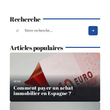
Recherche
Articles populaires
NEWS
Comment payer un achat
immobilier en Espagne ?