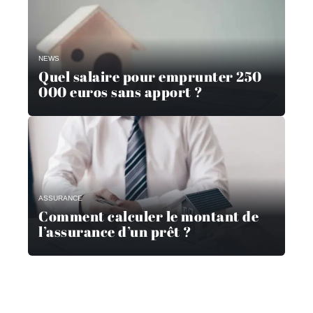
NEWS
Quel salaire pour emprunter 250
000 euros sans apport ?
ASSURANCE
Comment calculer le montant de
l’assurance d’un prêt ?