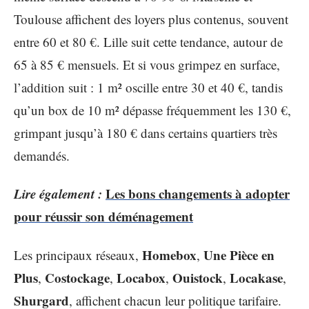
Toulouse affichent des loyers plus contenus, souvent
entre 60 et 80 €. Lille suit cette tendance, autour de
65 à 85 € mensuels. Et si vous grimpez en surface,
l’addition suit : 1 m² oscille entre 30 et 40 €, tandis
qu’un box de 10 m² dépasse fréquemment les 130 €,
grimpant jusqu’à 180 € dans certains quartiers très
demandés.
Lire également :
Les bons changements à adopter
pour réussir son déménagement
Homebox
Une Pièce en
Les principaux réseaux,
,
Plus
Costockage
Locabox
Ouistock
Locakase
,
,
,
,
,
Shurgard
, affichent chacun leur politique tarifaire.