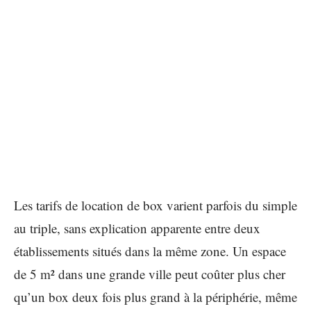
Les tarifs de location de box varient parfois du simple
au triple, sans explication apparente entre deux
établissements situés dans la même zone. Un espace
de 5 m² dans une grande ville peut coûter plus cher
qu’un box deux fois plus grand à la périphérie, même