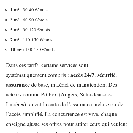
1 m²
: 30-40 €/mois
3 m²
: 60-90 €/mois
5 m²
: 90-120 €/mois
7 m²
: 110-150 €/mois
10 m²
: 130-180 €/mois
Dans ces tarifs, certains services sont
accès 24/7
sécurité
systématiquement compris :
,
,
assurance
de base, matériel de manutention. Des
acteurs comme Pôlbox (Angers, Saint-Jean-de-
Linières) jouent la carte de l’assurance incluse ou de
l’accès simplifié. La concurrence est vive, chaque
enseigne ajuste ses offres pour attirer ceux qui veulent