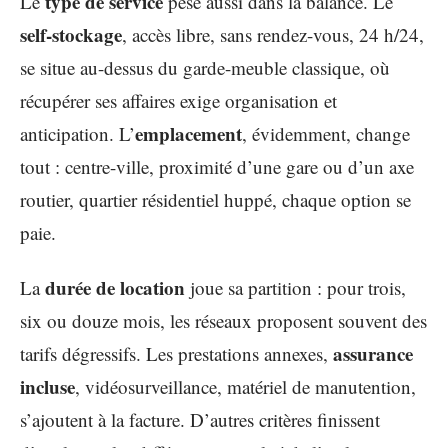
type de service
Le
pèse aussi dans la balance. Le
self-stockage
, accès libre, sans rendez-vous, 24 h/24,
se situe au-dessus du garde-meuble classique, où
récupérer ses affaires exige organisation et
emplacement
anticipation. L’
, évidemment, change
tout : centre-ville, proximité d’une gare ou d’un axe
routier, quartier résidentiel huppé, chaque option se
paie.
durée de location
La
joue sa partition : pour trois,
six ou douze mois, les réseaux proposent souvent des
assurance
tarifs dégressifs. Les prestations annexes,
incluse
, vidéosurveillance, matériel de manutention,
s’ajoutent à la facture. D’autres critères finissent