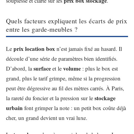
prix box stockage
souplesse et clarté sur les
.
Quels facteurs expliquent les écarts de prix
entre les garde-meubles ?
prix location box
Le
n’est jamais fixé au hasard. Il
découle d’une série de paramètres bien identifiés.
surface
volume
D’abord, la
et le
: plus le box est
grand, plus le tarif grimpe, même si la progression
peut être dégressive au fil des mètres carrés. À Paris,
stockage
la rareté du foncier et la pression sur le
urbain
font grimper la note : un petit box coûte déjà
cher, un grand devient un vrai luxe.