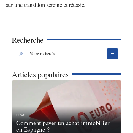
sur une transition sereine et réussie.
Recherche
Articles populaires
NEWS
Comment payer un achat immobilier
en Espagne ?