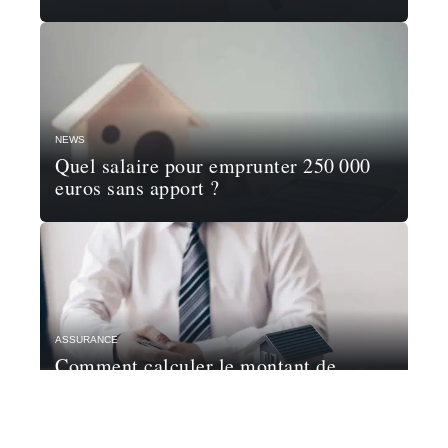
NEWS
Quel salaire pour emprunter 250 000
euros sans apport ?
ASSURANCE
Comment calculer le montant de
l’assurance d’un prêt ?