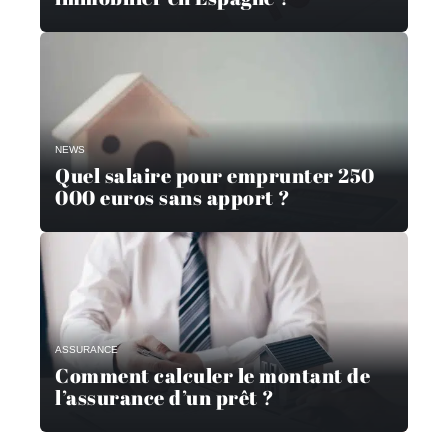
NEWS
Quel salaire pour emprunter 250
000 euros sans apport ?
ASSURANCE
Comment calculer le montant de
l’assurance d’un prêt ?