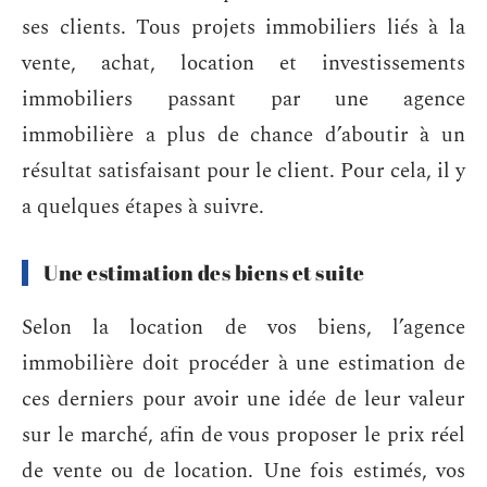
ses clients. Tous projets immobiliers liés à la
vente, achat, location et investissements
immobiliers passant par une agence
immobilière a plus de chance d’aboutir à un
résultat satisfaisant pour le client. Pour cela, il y
a quelques étapes à suivre.
Une estimation des biens et suite
Selon la location de vos biens, l’agence
immobilière doit procéder à une estimation de
ces derniers pour avoir une idée de leur valeur
sur le marché, afin de vous proposer le prix réel
de vente ou de location. Une fois estimés, vos