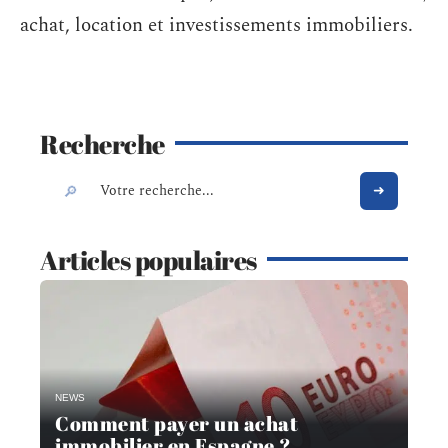
achat, location et investissements immobiliers.
Recherche
Articles populaires
NEWS
Comment payer un achat
immobilier en Espagne ?