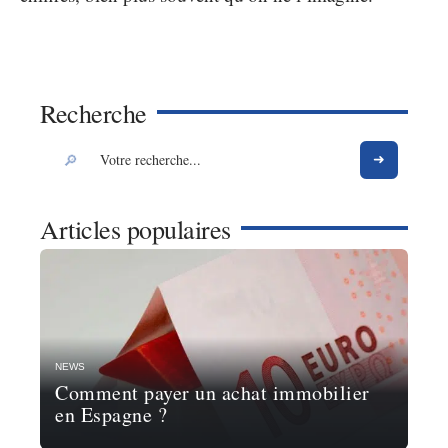
Recherche
Articles populaires
NEWS
Comment payer un achat immobilier
en Espagne ?