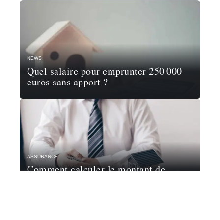
NEWS
Quel salaire pour emprunter 250 000
euros sans apport ?
ASSURANCE
Comment calculer le montant de
l’assurance d’un prêt ?