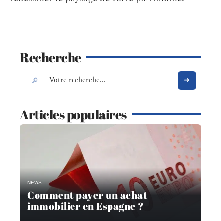
Recherche
Articles populaires
NEWS
Comment payer un achat
immobilier en Espagne ?