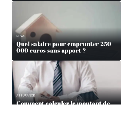
NEWS
Quel salaire pour emprunter 250
000 euros sans apport ?
ASSURANCE
Comment calculer le montant de
l’assurance d’un prêt ?