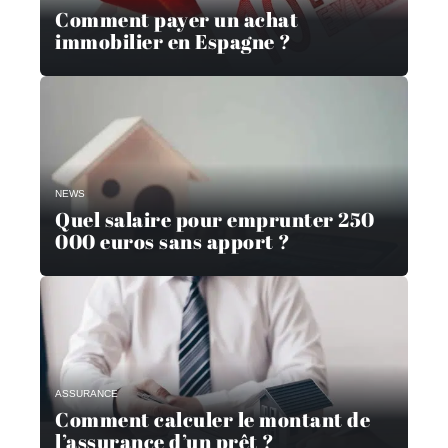
Comment payer un achat
immobilier en Espagne ?
NEWS
Quel salaire pour emprunter 250
000 euros sans apport ?
ASSURANCE
Comment calculer le montant de
l’assurance d’un prêt ?