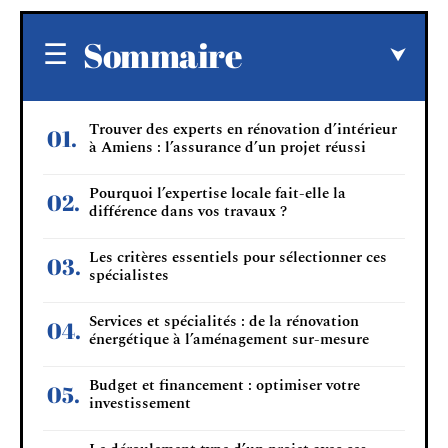
Sommaire
Trouver des experts en rénovation d’intérieur
à Amiens : l’assurance d’un projet réussi
Pourquoi l’expertise locale fait-elle la
différence dans vos travaux ?
Les critères essentiels pour sélectionner ces
spécialistes
Services et spécialités : de la rénovation
énergétique à l’aménagement sur-mesure
Budget et financement : optimiser votre
investissement