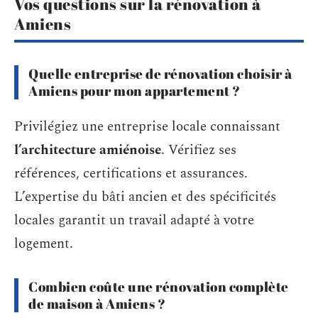
Vos questions sur la rénovation à
Amiens
Quelle entreprise de rénovation choisir à
Amiens pour mon appartement ?
Privilégiez une entreprise locale connaissant
l’architecture amiénoise
. Vérifiez ses
références, certifications et assurances.
L’expertise du bâti ancien et des spécificités
locales garantit un travail adapté à votre
logement.
Combien coûte une rénovation complète
de maison à Amiens ?