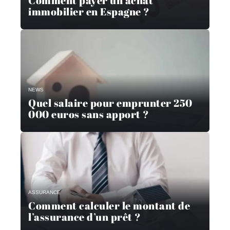
Comment payer un achat
immobilier en Espagne ?
NEWS
Quel salaire pour emprunter 250
000 euros sans apport ?
ASSURANCE
Comment calculer le montant de
l’assurance d’un prêt ?