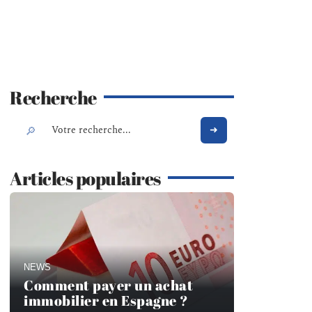
Recherche
Articles populaires
NEWS
Comment payer un achat
immobilier en Espagne ?