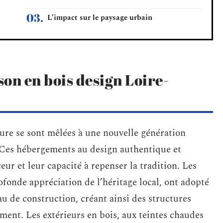
L’impact sur le paysage urbain
son en bois design Loire-
ture se sont mêlées à une nouvelle génération
. Ces hébergements au design authentique et
ceur et leur capacité à repenser la tradition. Les
fonde appréciation de l’héritage local, ont adopté
 de construction, créant ainsi des structures
ement. Les extérieurs en bois, aux teintes chaudes