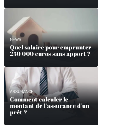
NEWS
Quel salaire pour emprunter
250 000 euros sans apport ?
ASSURANCE
Comment calculer le
montant de l’assurance d’un
prêt ?