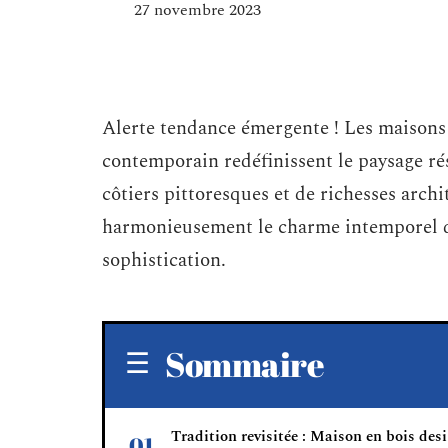
27 novembre 2023
Alerte tendance émergente ! Les maisons e
contemporain redéfinissent le paysage rés
côtiers pittoresques et de richesses arc
harmonieusement le charme intemporel du
sophistication.
Sommaire
Tradition revisitée : Maison en bois des