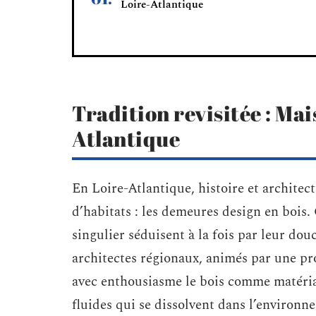
Loire-Atlantique
Tradition revisitée : Mai
Atlantique
En Loire-Atlantique, histoire et architec
d’habitats : les demeures design en bois
singulier séduisent à la fois par leur dou
architectes régionaux, animés par une pro
avec enthousiasme le bois comme matériau
fluides qui se dissolvent dans l’environn