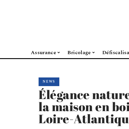
Assurance
Bricolage
Défiscalis
NEWS
Élégance nature
la maison en bo
Loire-Atlantiq