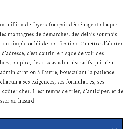
d’un million de foyers français déménagent chaque
 des montagnes de démarches, des délais sournois
r un simple oubli de notification. Omettre d’alerter
’adresse, c’est courir le risque de voir des
ues, ou pire, des tracas administratifs qui n’en
 administration à l’autre, bousculant la patience
 chacun a ses exigences, ses formulaires, ses
coûter cher. Il est temps de trier, d’anticiper, et de
isser au hasard.