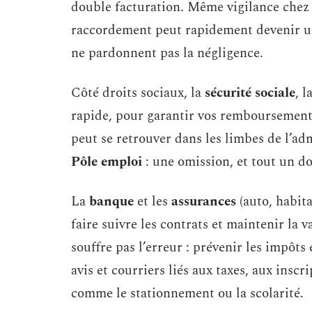
double facturation. Même vigilance chez l
raccordement peut rapidement devenir un 
ne pardonnent pas la négligence.
Côté droits sociaux, la
sécurité sociale
, l
rapide, pour garantir vos remboursement
peut se retrouver dans les limbes de l’a
Pôle emploi
: une omission, et tout un d
La
banque
et les
assurances
(auto, habit
faire suivre les contrats et maintenir la v
souffre pas l’erreur : prévenir les impôts 
avis et courriers liés aux taxes, aux insc
comme le stationnement ou la scolarité.