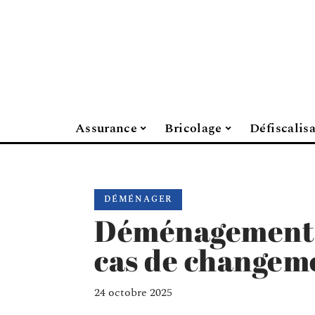
Assurance
Bricolage
Défiscalis
DÉMÉNAGER
Déménagement :
cas de changeme
24 octobre 2025