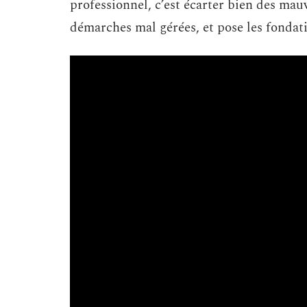
professionnel, c’est écarter bien des mauv
démarches mal gérées, et pose les fonda