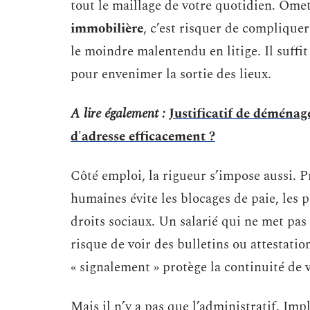
tout le maillage de votre quotidien. Omet
immobilière
, c’est risquer de compliquer
le moindre malentendu en litige. Il suffi
pour envenimer la sortie des lieux.
A lire également :
Justificatif de démén
d'adresse efficacement ?
Côté emploi, la rigueur s’impose aussi. Pr
humaines évite les blocages de paie, les
droits sociaux. Un salarié qui ne met pas 
risque de voir des bulletins ou attestatio
« signalement » protège la continuité de 
Mais il n’y a pas que l’administratif. Im