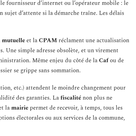
e fournisseur d’internet ou l’opérateur mobile : le
sujet d’attente si la démarche traîne. Les délais
a
mutuelle
et la
CPAM
réclament une actualisation
s. Une simple adresse obsolète, et un virement
dministration. Même enjeu du côté de la
Caf
ou de
ossier se grippe sans sommation.
ation, etc.) attendent le moindre changement pour
alidité des garanties. La
fiscalité
non plus ne
et la
mairie
permet de recevoir, à temps, tous les
riptions électorales ou aux services de la commune,