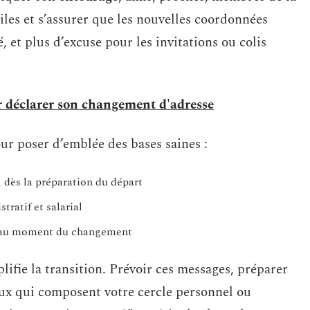
utiles et s’assurer que les nouvelles coordonnées
 et plus d’excuse pour les invitations ou colis
 déclarer son changement d'adresse
ur poser d’emblée des bases saines :
l dès la préparation du départ
tratif et salarial
il au moment du changement
lifie la transition. Prévoir ces messages, préparer
ux qui composent votre cercle personnel ou