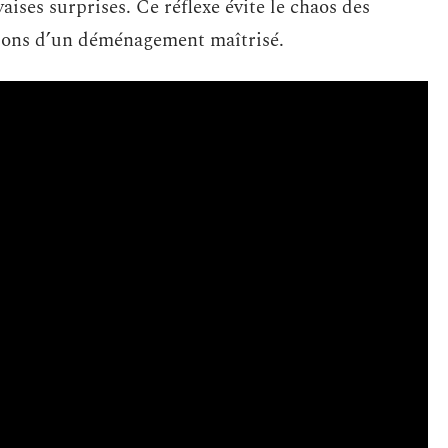
aises surprises. Ce réflexe évite le chaos des
tions d’un déménagement maîtrisé.