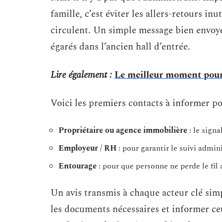
famille, c’est éviter les allers-retours in
circulent. Un simple message bien envoyé,
égarés dans l’ancien hall d’entrée.
Lire également :
Le meilleur moment pour
Voici les premiers contacts à informer po
Propriétaire ou agence immobilière
: le signa
Employeur / RH
: pour garantir le suivi adminis
Entourage
: pour que personne ne perde le f
Un avis transmis à chaque acteur clé simp
les documents nécessaires et informer ce