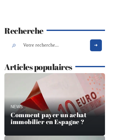
Recherche
Articles populaires
NEWS
Comment payer un achat
immobilier en Espagne ?