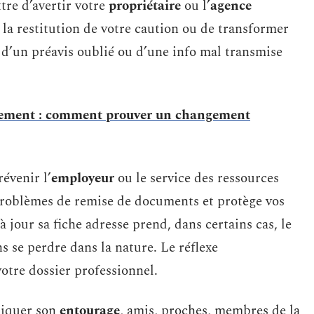
tre d’avertir votre
propriétaire
ou l’
agence
 la restitution de votre caution ou de transformer
t d’un préavis oublié ou d’une info mal transmise
agement : comment prouver un changement
évenir l’
employeur
ou le service des ressources
 problèmes de remise de documents et protège vos
à jour sa fiche adresse prend, dans certains cas, le
ns se perdre dans la nature. Le réflexe
votre dossier professionnel.
pliquer son
entourage
, amis, proches, membres de la