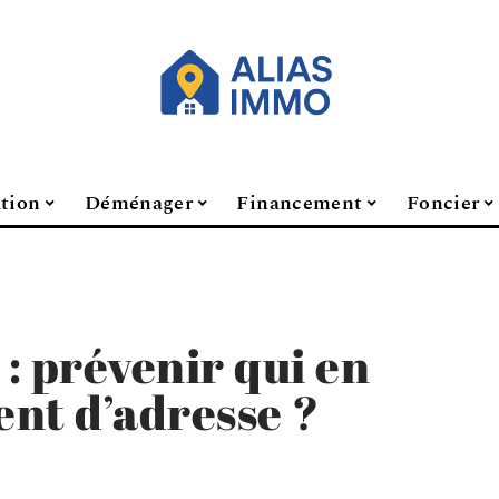
ation
Déménager
Financement
Foncier
 prévenir qui en
nt d’adresse ?