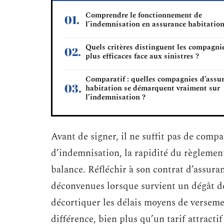
Comprendre le fonctionnement de
l’indemnisation en assurance habitatio
Quels critères distinguent les compagnie
plus efficaces face aux sinistres ?
Comparatif : quelles compagnies d’assu
habitation se démarquent vraiment sur
l’indemnisation ?
Avant de signer, il ne suffit pas de comp
d’indemnisation, la rapidité du règlement
balance. Réfléchir à son contrat d’assuran
déconvenues lorsque survient un dégât de
décortiquer les délais moyens de versement
différence, bien plus qu’un tarif attractif