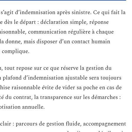
s’agit d’indemnisation après sinistre. Ce qui fait la
ve dès le départ : déclaration simple, réponse
raisonnable, communication régulière à chaque
 la donne, mais disposer d’un contact humain
se complique.
, tout repose sur ce que réserve la gestion du
 Un plafond d’indemnisation ajustable sera toujours
chise raisonnable évite de vider sa poche en cas de
rté du contrat, la transparence sur les démarches :
otisation annuelle.
s clair : parcours de gestion fluide, accompagnement