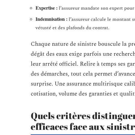
Expertise :
l’assureur mandate son expert pour é
Indemnisation :
l’assureur calcule le montant s
vétusté et des plafonds du contrat.
Chaque nature de sinistre bouscule la pro
dégât des eaux exige parfois une recherch
leur arrêté officiel. Relire à temps ses ga
des démarches, tout cela permet d’avance
surprise. Une assurance multirisque calib
cotisation, volume des garanties et quali
Quels critères distingue
efficaces face aux sinistr