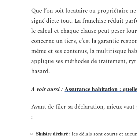
Que l’on soit locataire ou propriétaire 
signé dicte tout. La franchise réduit par
le calcul et chaque clause peut peser lou
concerne un tiers, c’est la garantie respon
même et ses contenus, la multirisque hab
applique ses méthodes de traitement, rythm
hasard.
A voir aussi :
Assurance habitation : quelle
Avant de filer sa déclaration, mieux vaut 
:
Sinistre déclaré :
les délais sont courts et aucun