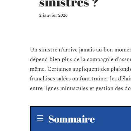
sinistres ?
2 janvier 2026
Un sinistre n’arrive jamais au bon momen
dépend bien plus de la compagnie d’assur
même. Certaines appliquent des plafonds
franchises salées ou font traîner les délais
entre lignes minuscules et gestion des do
Sommaire