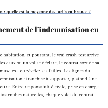
 : quelle est la moyenne des tarifs en France ?
nement de l’indemnisation en
 habitation, et pourtant, le vrai crash-test arrive
s eaux ou un vol se déclare, le contrat sort de sa
uscles… ou révéler ses failles. Les lignes du
emnisation : franchise à supporter, plafond à ne
ettre. Entre responsabilité civile, prise en charge
catastrophes naturelles, chaque volet du contrat