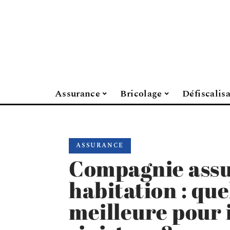
Assurance
Bricolage
Défiscalis
ASSURANCE
Compagnie ass
habitation : quel
meilleure pour 