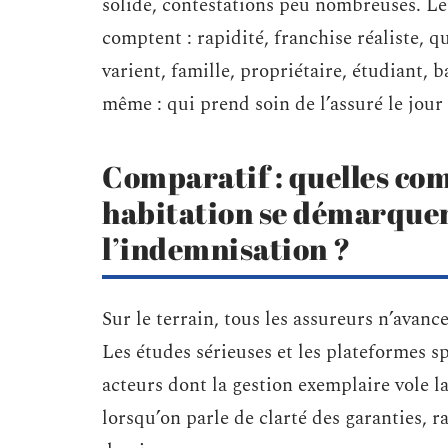
solide, contestations peu nombreuses. Le
comptent : rapidité, franchise réaliste, qu
varient, famille, propriétaire, étudiant, b
même : qui prend soin de l’assuré le jour
Comparatif : quelles co
habitation se démarque
l’indemnisation ?
Sur le terrain, tous les assureurs n’avan
Les études sérieuses et les plateformes s
acteurs dont la gestion exemplaire vole l
lorsqu’on parle de clarté des garanties, r