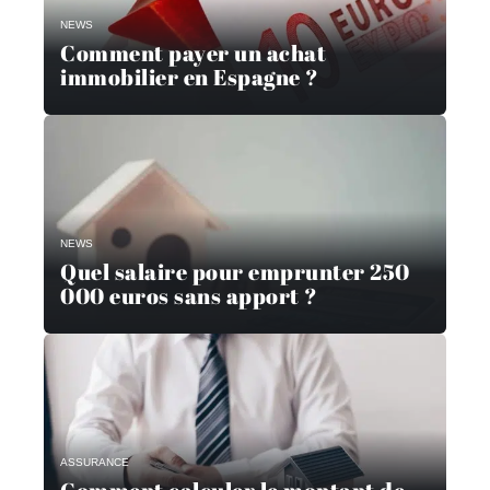
NEWS
Comment payer un achat
immobilier en Espagne ?
NEWS
Quel salaire pour emprunter 250
000 euros sans apport ?
ASSURANCE