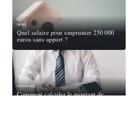
NEWS
Quel salaire pour emprunter 250 000
euros sans apport ?
ASSURANCE
Comment calculer le montant de
l’assurance d’un prêt ?