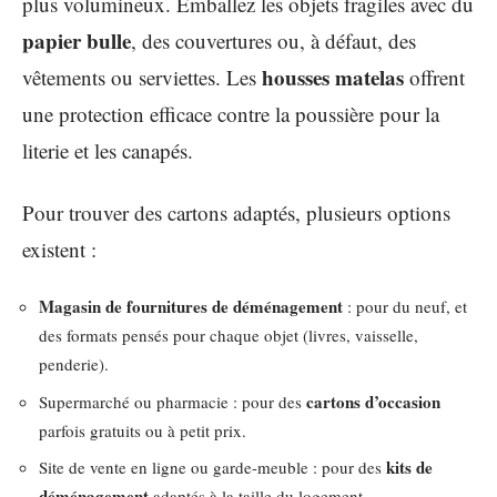
plus volumineux. Emballez les objets fragiles avec du
papier bulle
, des couvertures ou, à défaut, des
housses matelas
vêtements ou serviettes. Les
offrent
une protection efficace contre la poussière pour la
literie et les canapés.
Pour trouver des cartons adaptés, plusieurs options
existent :
Magasin de fournitures de déménagement
: pour du neuf, et
des formats pensés pour chaque objet (livres, vaisselle,
penderie).
cartons d’occasion
Supermarché ou pharmacie : pour des
parfois gratuits ou à petit prix.
kits de
Site de vente en ligne ou garde-meuble : pour des
déménagement
adaptés à la taille du logement.