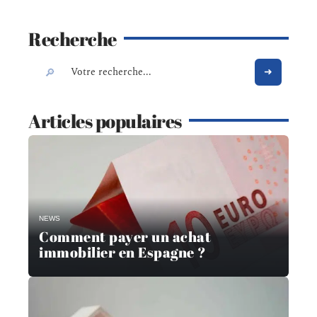
Recherche
Articles populaires
NEWS
Comment payer un achat
immobilier en Espagne ?