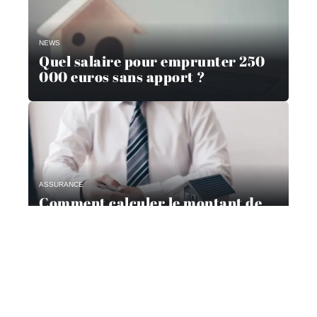
NEWS
Quel salaire pour emprunter 250
000 euros sans apport ?
ASSURANCE
Comment calculer le montant de
l’assurance d’un prêt ?