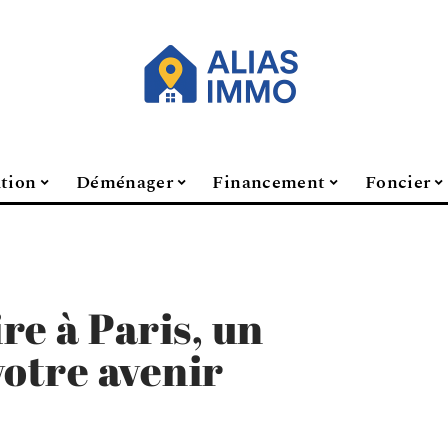
ation
Déménager
Financement
Foncier
re à Paris, un
votre avenir