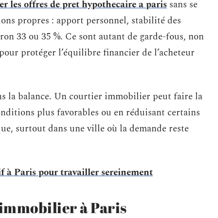
r les offres de pret hypothecaire a paris
sans se
ions propres : apport personnel, stabilité des
iron 33 ou 35 %. Ce sont autant de garde-fous, non
our protéger l’équilibre financier de l’acheteur
s la balance. Un courtier immobilier peut faire la
nditions plus favorables ou en réduisant certains
ue, surtout dans une ville où la demande reste
f à Paris pour travailler sereinement
immobilier à Paris