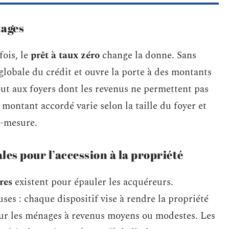
tages
fois, le
prêt à taux zéro
change la donne. Sans
 globale du crédit et ouvre la porte à des montants
out aux foyers dont les revenus ne permettent pas
 montant accordé varie selon la taille du foyer et
r-mesure.
les pour l’accession à la propriété
res
existent pour épauler les acquéreurs.
ses : chaque dispositif vise à rendre la propriété
our les ménages à revenus moyens ou modestes. Les