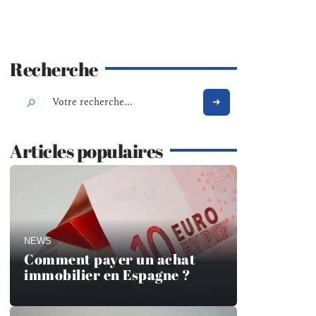
Recherche
Articles populaires
NEWS
Comment payer un achat
immobilier en Espagne ?