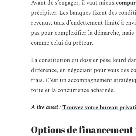
Avant de s’engager, il vaut mieux
compare
précipiter. Les banques fixent des condit
revenus, taux d’endettement limité à env
pas pour complexifier la démarche, mais p
comme celui du prêteur.
La constitution du dossier pèse lourd dan
différence, en négociant pour vous des co
frais. C’est un accompagnement stratégiq
forte et la concurrence acharnée.
A lire aussi :
Trouvez votre bureau privati
Options de financement 